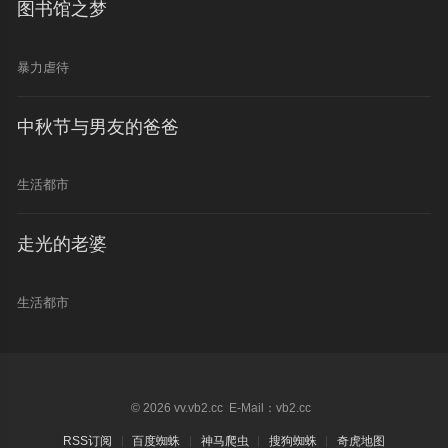
图书馆之梦
暴力虐待
中秋节与男友的爸爸
生活都市
走光的老婆
生活都市
© 2026 vv.vb2.cc E-Mail：vb2.cc
RSS订阅
百度蜘蛛
神马爬虫
搜狗蜘蛛
奇虎地图