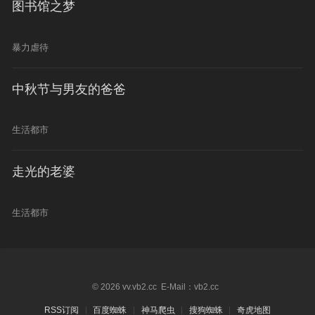
图书馆之梦
暴力虐待
中秋节与男友的爸爸
生活都市
走光的老婆
生活都市
© 2026 vv.vb2.cc E-Mail：vb2.cc
RSS订阅
百度蜘蛛
神马爬虫
搜狗蜘蛛
奇虎地图