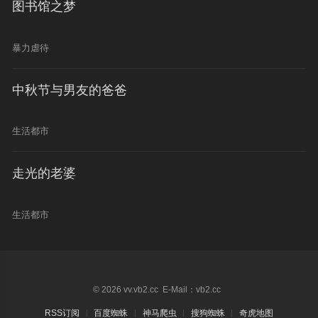
图书馆之梦
暴力虐待
中秋节与男友的爸爸
生活都市
走光的老婆
生活都市
© 2026 vv.vb2.cc E-Mail：vb2.cc
RSS订阅
百度蜘蛛
神马爬虫
搜狗蜘蛛
奇虎地图