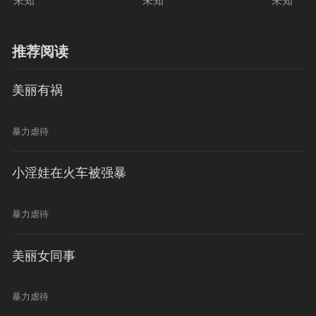
未知
未知
未知
推荐阅读
美丽有祸
暴力虐待
小淫娃在火车被强暴
暴力虐待
美丽女同事
暴力虐待