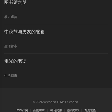
图书馆之梦
暴力虐待
中秋节与男友的爸爸
生活都市
走光的老婆
生活都市
© 2026 vv.vb2.cc E-Mail：vb2.cc
RSS订阅
百度蜘蛛
神马爬虫
搜狗蜘蛛
奇虎地图